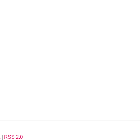
t
|
RSS 2.0