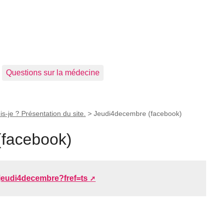
Questions sur la médecine
is-je ? Présentation du site.
>
Jeudi4decembre (facebook)
(facebook)
jeudi4decembre?fref=ts