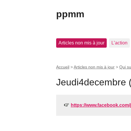
ppmm
Articles non mis à jour
L’action
Accueil
>
Articles non mis à jour
>
Qui su
Jeudi4decembre 
https://www.facebook.com/